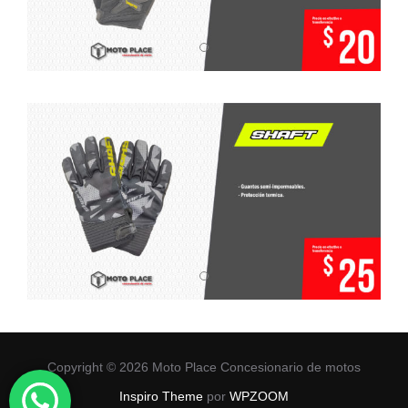
Copyright © 2026 Moto Place Concesionario de motos
Inspiro Theme
por
WPZOOM