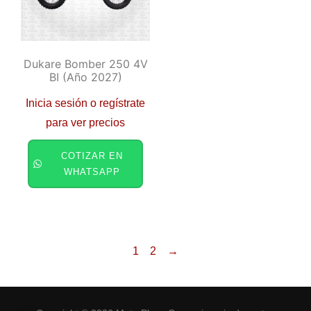
Dukare Bomber 250 4V
BI (año 2027)
Inicia sesión o regístrate
para ver precios
COTIZAR EN
WHATSAPP
1
2
→