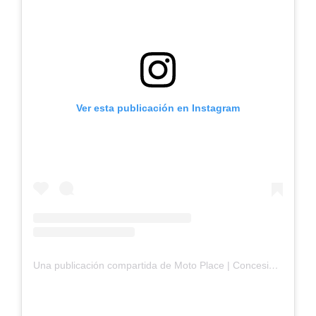
Ver esta publicación en Instagram
Una publicación compartida de Moto Place | Concesionario de motocicletas (@motoplace.ec)