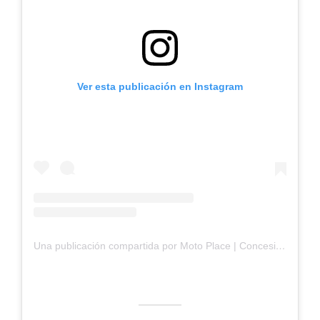
Ver esta publicación en Instagram
Una publicación compartida por Moto Place | Concesionario de motocicletas | Motos nuevas (@motoplace.ec)