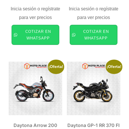
Inicia sesión o regístrate
Inicia sesión o regístrate
para ver precios
para ver precios
COTIZAR EN
COTIZAR EN
WHATSAPP
WHATSAPP
¡Oferta!
¡Oferta!
Daytona Arrow 200
Daytona GP-1 RR 370 FI