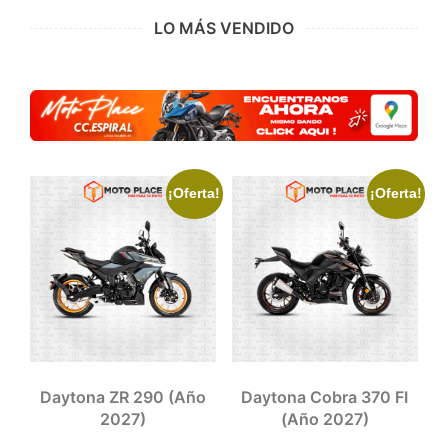
LO MÁS VENDIDO
¡Oferta!
¡Oferta!
Daytona ZR 290 (año
Daytona Cobra 370 FI
2027)
(año 2027)