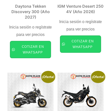
Daytona Tekken
IGM Venture Desert 250
Discovery 300 (año
4V (año 2026)
2027)
Inicia sesión o regístrate
Inicia sesión o regístrate
para ver precios
para ver precios
COTIZAR EN
COTIZAR EN
WHATSAPP
WHATSAPP
¡Oferta!
¡Oferta!