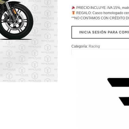
PRECIO INCLUYE: IVA 15%, matrícu
REGALO: Casco homologado cert
**NO CONTAMOS CON CRÉDITO D
INICIA SESIÓN PARA CO
Categoría:
Racing