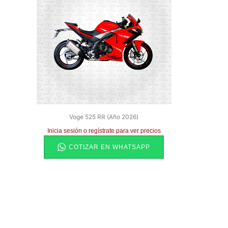
Voge 525 RR (año 2026)
Inicia sesión o regístrate para ver precios
COTIZAR EN WHATSAPP