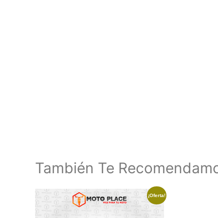
También Te Recomendam
¡Oferta!