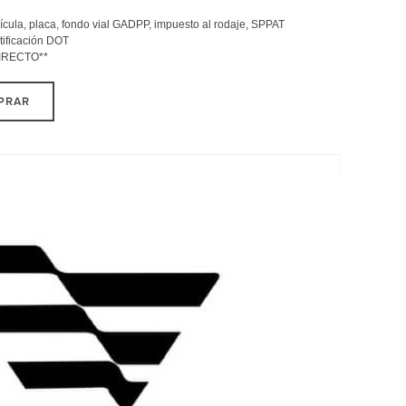
la, placa, fondo vial GADPP, impuesto al rodaje, SPPAT
ificación DOT
IRECTO**
MPRAR