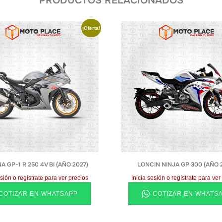
PRODUCTOS RELACIONADOS
¡Oferta!
 GP-1 R 250 4V BI (AÑO 2027)
LONCIN NINJA GP 300 (AÑO 
esión o regístrate para ver precios
Inicia sesión o regístrate para ver
COTIZAR EN WHATSAPP
COTIZAR EN WHATS