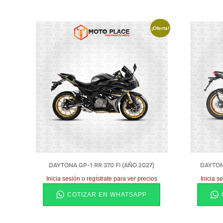
¡Oferta!
DAYTONA GP-1 RR 370 FI (AÑO 2027)
DAYTONA
Inicia sesión o regístrate para ver precios
Inicia s
COTIZAR EN WHATSAPP