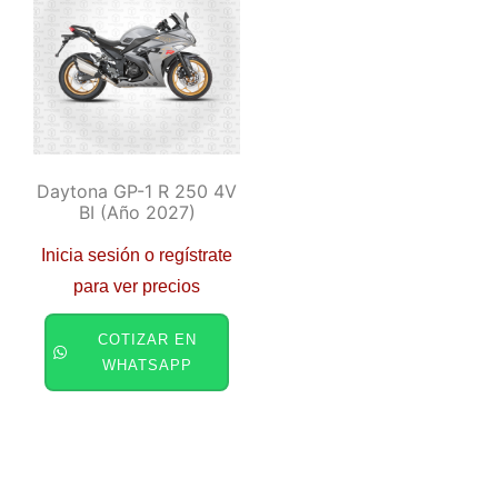
Daytona GP-1 R 250 4V
BI (año 2027)
Inicia sesión o regístrate
para ver precios
COTIZAR EN
WHATSAPP