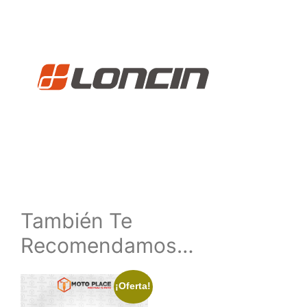
También Te
Recomendamos…
¡Oferta!