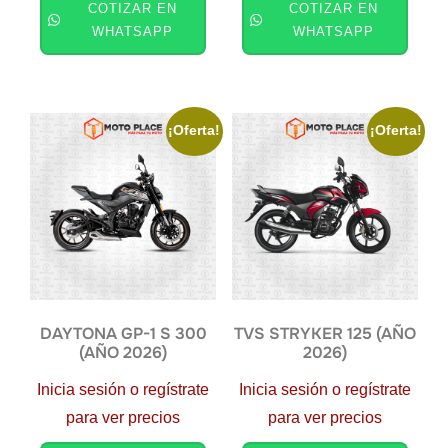
COTIZAR EN
COTIZAR EN
WHATSAPP
WHATSAPP
¡Oferta!
¡Oferta!
DAYTONA GP-1 S 300
TVS STRYKER 125 (AÑO
(AÑO 2026)
2026)
Inicia sesión o regístrate
Inicia sesión o regístrate
para ver precios
para ver precios