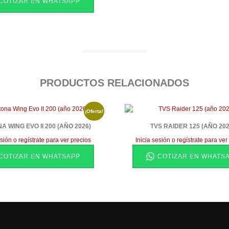
COTIZAR EN WHATSAPP
PRODUCTOS RELACIONADOS
¡Oferta!
A WING EVO II 200 (AÑO 2026)
TVS RAIDER 125 (AÑO 202
esión o regístrate para ver precios
Inicia sesión o regístrate para ver
COTIZAR EN WHATSAPP
COTIZAR EN WHATS