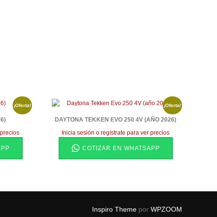
¡Oferta!
¡Oferta!
6)
DAYTONA TEKKEN EVO 250 4V (AÑO 2026)
 precios
Inicia sesión o regístrate para ver precios
APP
COTIZAR EN WHATSAPP
Inspiro Theme
por
WPZOOM