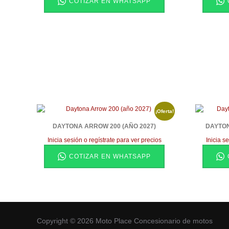
COTIZAR EN WHATSAPP
¡Oferta!
DAYTONA ARROW 200 (AÑO 2027)
DAYTON
Inicia sesión o regístrate para ver precios
Inicia s
COTIZAR EN WHATSAPP
Copyright © 2026 Moto Place Concesionario de motos