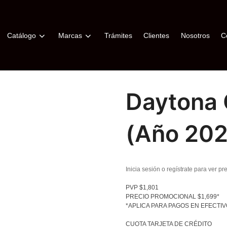
Catálogo
Marcas
Trámites
Clientes
Nosotros
C
Daytona 
(año 202
Inicia sesión o regístrate para ver pr
PVP $1,801
PRECIO PROMOCIONAL $1,699*
*APLICA PARA PAGOS EN EFECTI
CUOTA TARJETA DE CRÉDITO