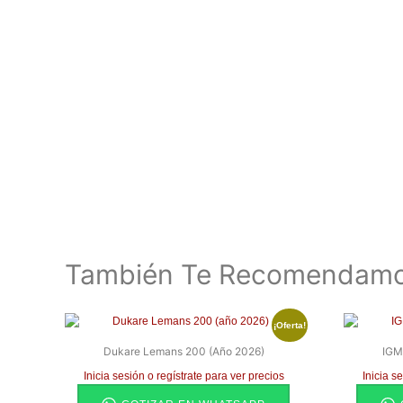
También Te Recomendam
¡Oferta!
Dukare Lemans 200 (año 2026)
IGM
Inicia sesión o regístrate para ver precios
Inicia s