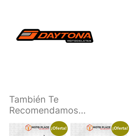
También Te
Recomendamos…
¡Oferta!
¡Oferta!