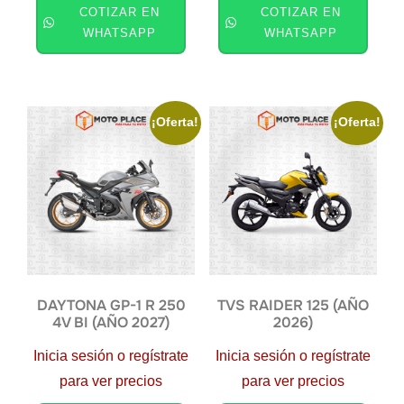
COTIZAR EN
COTIZAR EN
WHATSAPP
WHATSAPP
¡Oferta!
¡Oferta!
DAYTONA GP-1 R 250
TVS RAIDER 125 (AÑO
4V BI (AÑO 2027)
2026)
Inicia sesión o regístrate
Inicia sesión o regístrate
para ver precios
para ver precios