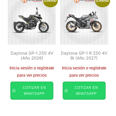
¡Oferta!
¡Oferta!
Daytona GP-1 250 4V
Daytona GP-1 R 250 4V
(año 2026)
BI (año 2027)
Inicia sesión o regístrate
Inicia sesión o regístrate
para ver precios
para ver precios
COTIZAR EN
COTIZAR EN
WHATSAPP
WHATSAPP