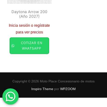
Daytona Arrow 200
(año 2027)
Inicia sesión o regístrate
para ver precios
COTIZAR EN
WHATSAPP
Copyright © 2026 Moto Place Concesionario de motos
Inspiro Theme
por
WPZOOM