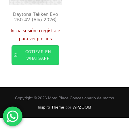
Daytona Tekken Evo
250 4V (año 2026)
Inicia sesión o regístrate
para ver precios
COTIZAR EN
WHATSAPP
Copyright © 2026 Moto Place Concesionario de motos
Inspiro Theme
por
WPZOOM