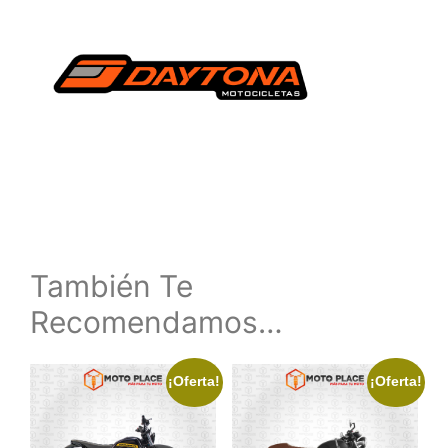
También Te
Recomendamos…
¡Oferta!
¡Oferta!