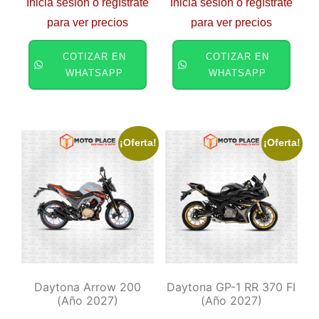
Inicia sesión o regístrate
Inicia sesión o regístrate
para ver precios
para ver precios
COTIZAR EN
COTIZAR EN
WHATSAPP
WHATSAPP
¡Oferta!
¡Oferta!
Daytona Arrow 200
Daytona GP-1 RR 370 FI
(año 2027)
(año 2027)