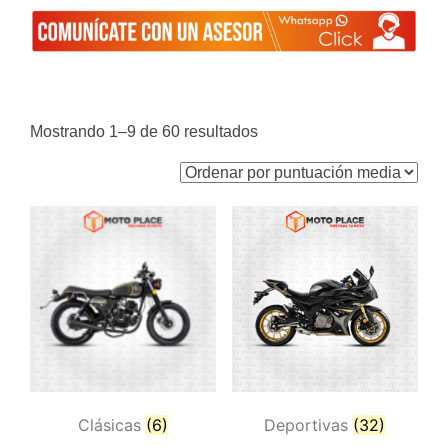
Ordenado
Mostrando 1–9 de 60 resultados
por
puntuación
media
Clásicas
(6)
Deportivas
(32)