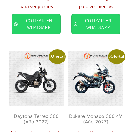
para ver precios
para ver precios
COTIZAR EN
COTIZAR EN
WHATSAPP
WHATSAPP
¡Oferta!
¡Oferta!
Daytona Terrex 300
Dukare Monaco 300 4V
(año 2027)
(año 2027)