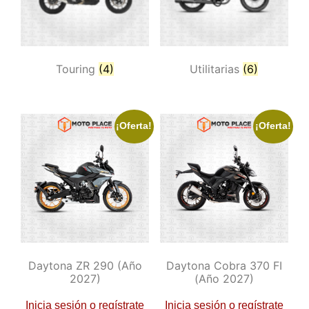
Touring
(4)
Utilitarias
(6)
¡Oferta!
¡Oferta!
Daytona ZR 290 (año
Daytona Cobra 370 FI
2027)
(año 2027)
Inicia sesión o regístrate
Inicia sesión o regístrate